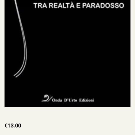
€
13.00