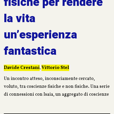
fisiche per rendere
la vita
un’esperienza
fantastica
Davide Crestani
Vittorio Stel
,
Un incontro atteso, inconsciamente cercato,
voluto, tra coscienze fisiche e non fisiche. Una serie
di connessioni con Isaia, un aggregato di coscienze
non fisiche, che fornisce suggerimenti utili per
rendere la vita un’esperienza fantastica.