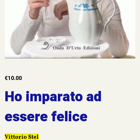
€
10.00
Ho imparato ad
essere felice
Vittorio Stel