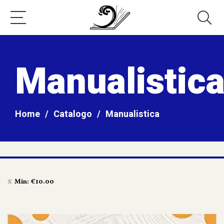
Manualistic
Home
/
Catalogo
/
Manualistica
Min:
€
10.00