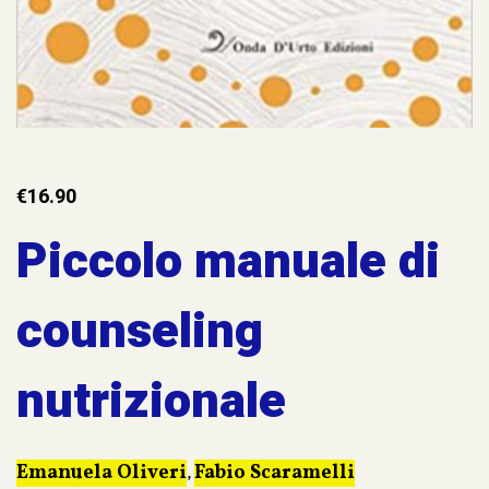
€
16.90
Piccolo manuale di
counseling
nutrizionale
Emanuela Oliveri
Fabio Scaramelli
,