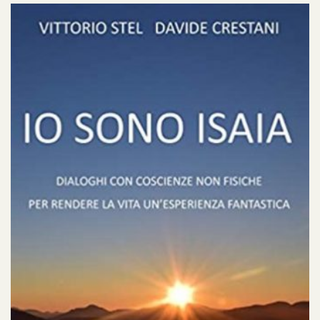
e conduttrice dell’esperienza che porta
all’anoressia.