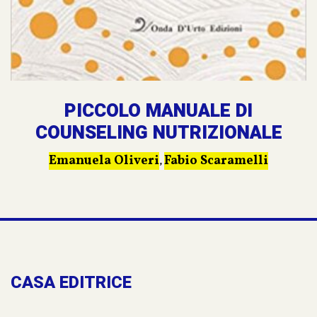
PICCOLO MANUALE DI
COUNSELING NUTRIZIONALE
Emanuela Oliveri
Fabio Scaramelli
,
CASA EDITRICE