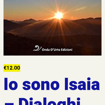
€
12.00
Io sono Isaia
– Dialoghi