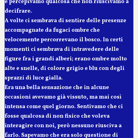
e percepivamo qualcosa che non riuscivamo a
decifrare.
A volte ci sembrava di sentire delle presenze
accompagnate da fugaci ombre che
velocemente percorrevano il bosco. In certi
momenti ci sembrava di intravedere delle
figure fra i grandi alberi; erano ombre molto
alte e snelle, di colore grigio e blu con degli
sprazzi di luce gialla.
Era una bella sensazione che in alcune
occasioni avevamo già vissuto, ma mai così
intensa come quel giorno. Sentivamo che ci
fosse qualcosa di non fisico che voleva
interagire con noi, però nessuno riusciva a
farlo. Sapevamo che era solo questione di