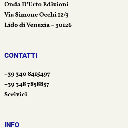
Onda D’Urto Edizioni
Via Simone Occhi 12/3
Lido di Venezia – 30126
CONTATTI
+39 340 8415497
+39 348 7858857
Scrivici
INFO