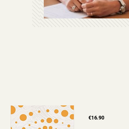
€
16.90