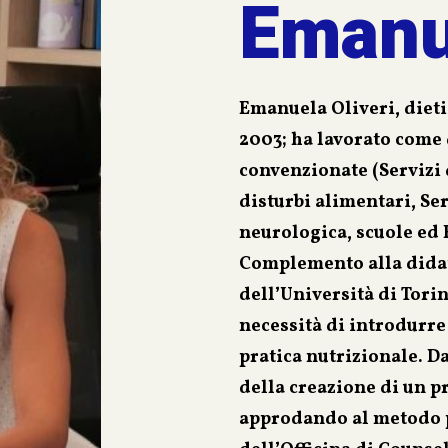
Emanue
Emanuela Oliveri, dieti
2003; ha lavorato come 
convenzionate (Servizi d
disturbi alimentari, Ser
neurologica, scuole ed R
Complemento alla didatt
dell’Università di Torin
necessità di introdurr
pratica nutrizionale. D
della creazione di un p
approdando al metodo p