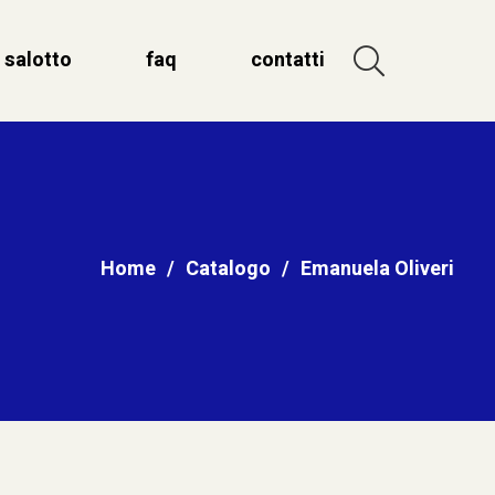
salotto
faq
contatti
Home
/
Catalogo
/
Emanuela Oliveri