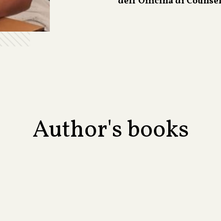
dell’Officina di Counse
Author's books