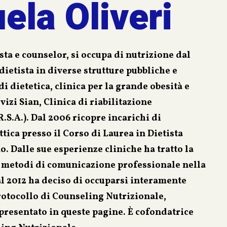
la Oliveri
sta e counselor, si occupa di nutrizione dal
dietista in diverse strutture pubbliche e
i dietetica, clinica per la grande obesità e
vizi Sian, Clinica di riabilitazione
.S.A.). Dal 2006 ricopre incarichi di
ica presso il Corso di Laurea in Dietista
o. Dalle sue esperienze cliniche ha tratto la
e metodi di comunicazione professionale nella
al 2012 ha deciso di occuparsi interamente
rotocollo di Counseling Nutrizionale,
resentato in queste pagine. È cofondatrice