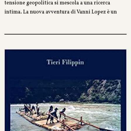
tensione geopolitica si mescola a una ricerca
intima. La nuova avventura di Vanni Lopez è un
racconto che attraversa passato e presente con lo
sguardo di chi non si accontenta delle versioni
ufficiali. Perché le manette, a volte, non si vedono.
Ma si sentono.