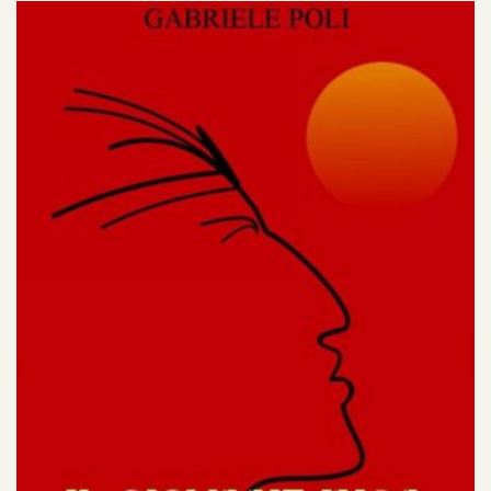
romanzo vuole dare un nome, un volto, un ruolo,
seppur di fantasia, restituendo valore al lato
nascosto della triste medaglia che fu il Terzo Reich.
Nel 1936, dopo i giochi olimpici di Berlino, la
piccola Edda e suo padre, un diplomatico italiano
inviato in Germania in virtù dei legami di amicizia
con Galeazzo Ciano, giungono nella capitale
tedesca; la decisione del genitore di iscrivere la
figlia in un collegio privato d’elite, dove vengono
accolte ed istruite ragazze appartenenti alle
famiglie della “Berlino bene” di quegli anni, sarà
fatale…