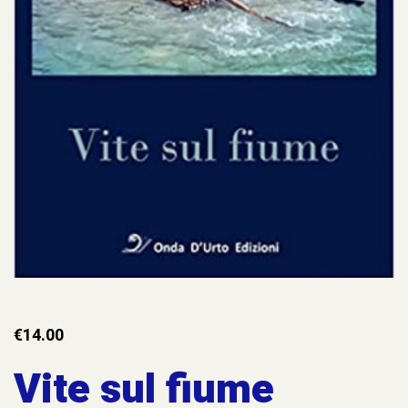
€
14.00
Vite sul fiume