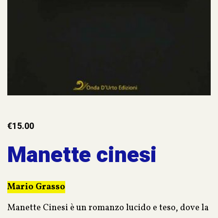
€
15.00
Manette cinesi
Mario Grasso
Manette Cinesi è un romanzo lucido e teso, dove la