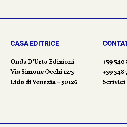
CASA EDITRICE
CONTA
Onda D’Urto Edizioni
+39 340 
Via Simone Occhi 12/3
+39 348 
Lido di Venezia – 30126
Scrivici