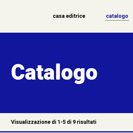
casa editrice
catalogo
Catalogo
Visualizzazione di 1-5 di 9 risultati