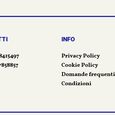
TTI
INFO
8415497
Privacy Policy
7858857
Cookie Policy
Domande frequenti
Condizioni