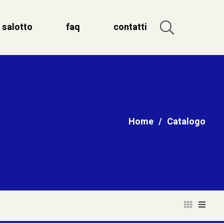
salotto
faq
contatti
Home
/
Catalogo