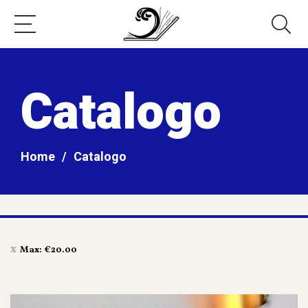
Catalogo
Home
/
Catalogo
Max:
€
20.00