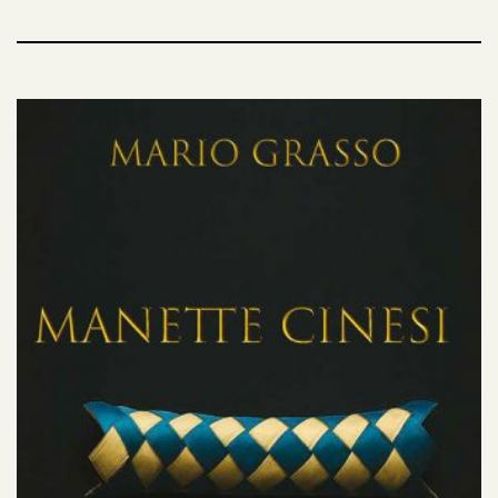
investigatrice a spegnere le fiamme di quello che
un intraprendente giornalista ha soprannominato
Il Drago?