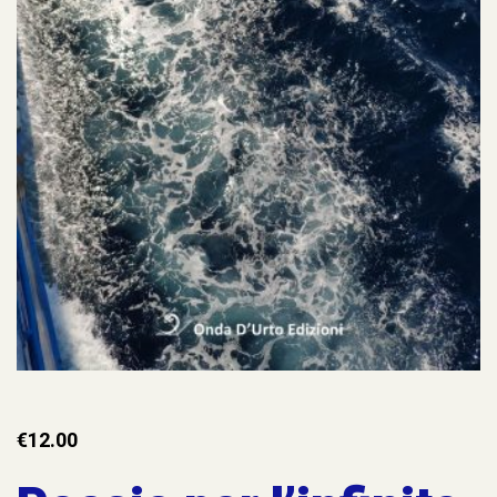
€
12.00