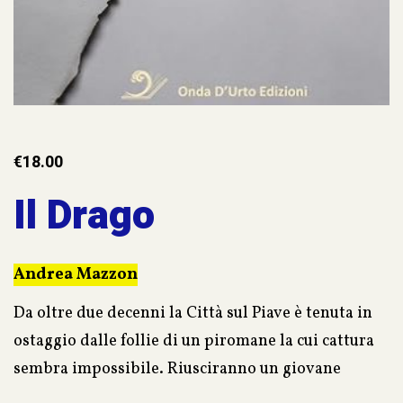
€
18.00
Il Drago
Andrea Mazzon
Da oltre due decenni la Città sul Piave è tenuta in
ostaggio dalle follie di un piromane la cui cattura
sembra impossibile. Riusciranno un giovane
commissario e una brava e spregiudicata