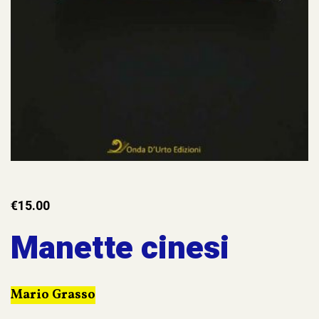
€
15.00
Manette cinesi
Mario Grasso