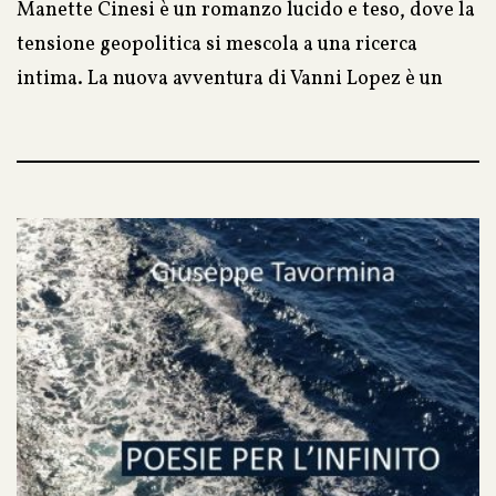
Manette Cinesi è un romanzo lucido e teso, dove la
tensione geopolitica si mescola a una ricerca
intima. La nuova avventura di Vanni Lopez è un
racconto che attraversa passato e presente con lo
sguardo di chi non si accontenta delle versioni
ufficiali. Perché le manette, a volte, non si vedono.
Ma si sentono.