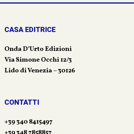
CASA EDITRICE
Onda D’Urto Edizioni
Via Simone Occhi 12/3
Lido di Venezia – 30126
CONTATTI
+39 340 8415497
+39 348 7858857