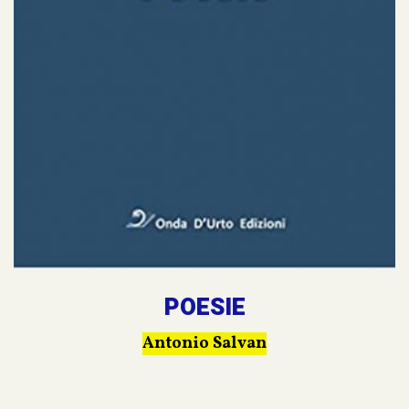
POESIE
Antonio Salvan