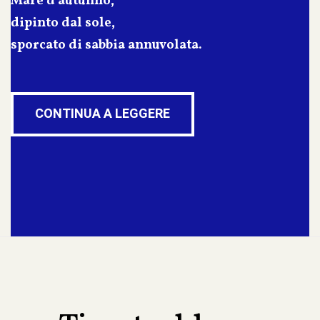
Mare d’autunno,
dipinto dal sole,
sporcato di sabbia annuvolata.
CONTINUA A LEGGERE