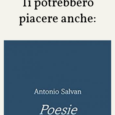
Ti potrebbero
piacere anche: