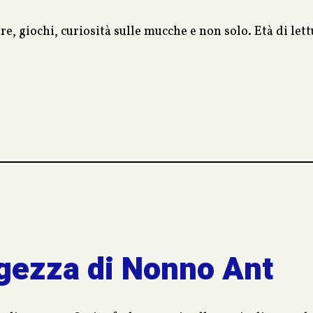
e, giochi, curiosità sulle mucche e non solo. Età di lett
gezza di Nonno Ant