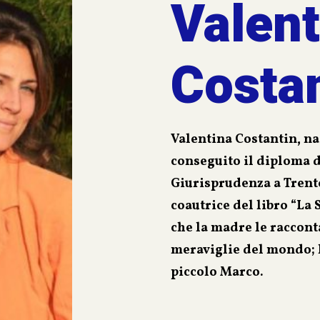
Valent
Costa
Valentina Costantin, na
conseguito il diploma di
Giurisprudenza a Trento
coautrice del libro “La
che la madre le racconta
meraviglie del mondo; l
piccolo Marco.