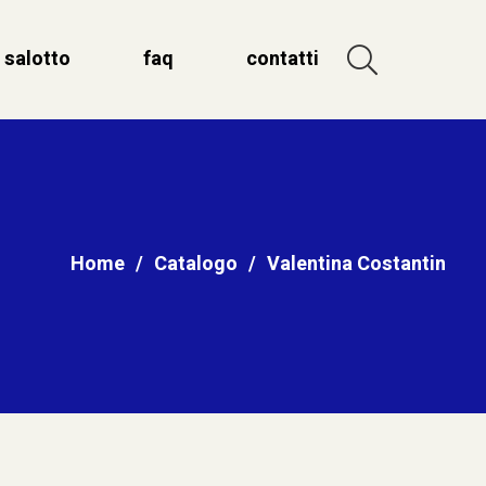
salotto
faq
contatti
Home
/
Catalogo
/
Valentina Costantin