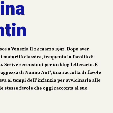
ina
ntin
sce a Venezia il 22 marzo 1992. Dopo aver
 maturità classica, frequenta la facoltà di
. Scrive recensioni per un blog letterario. È
 Saggezza di Nonno Ant”, una raccolta di favole
va ai tempi dell’infanzia per avvicinarla alle
e stesse favole che oggi racconta al suo