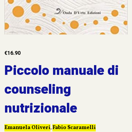
€
16.90
Piccolo manuale di
counseling
nutrizionale
Emanuela Oliveri
Fabio Scaramelli
,