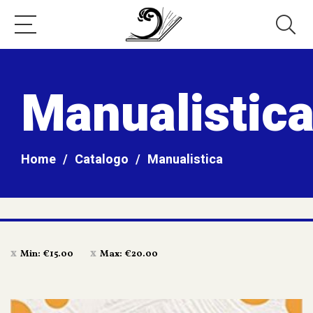
Manualistic
Home
/
Catalogo
/
Manualistica
Min:
€
15.00
Max:
€
20.00