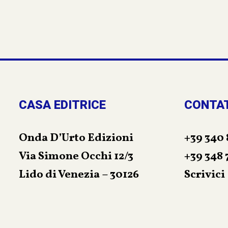
CASA EDITRICE
CONTA
Onda D’Urto Edizioni
+39 340 
Via Simone Occhi 12/3
+39 348 
Lido di Venezia – 30126
Scrivici