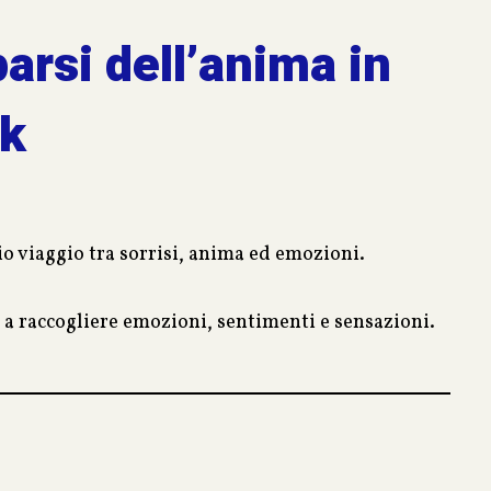
arsi dell’anima in
ok
mio viaggio tra sorrisi, anima ed emozioni.
e a raccogliere emozioni, sentimenti e sensazioni.