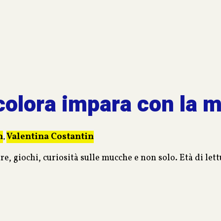
colora impara con la 
n
Valentina Costantin
,
e, giochi, curiosità sulle mucche e non solo. Età di lett