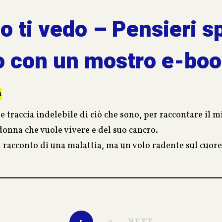
 ti vedo – Pensieri sp
o con un mostro e-bo
a
re traccia indelebile di ciò che sono, per raccontare il 
 donna che vuole vivere e del suo cancro.
l racconto di una malattia, ma un volo radente sul cuor
il sorriso, la speranza.