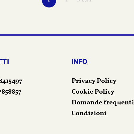
1
2
NEXT
TTI
INFO
8415497
Privacy Policy
7858857
Cookie Policy
Domande frequenti
Condizioni