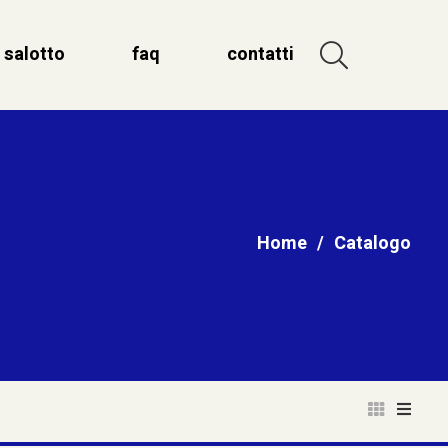
salotto
faq
contatti
Home
/
Catalogo