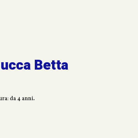
mucca Betta
ura: da 4 anni.