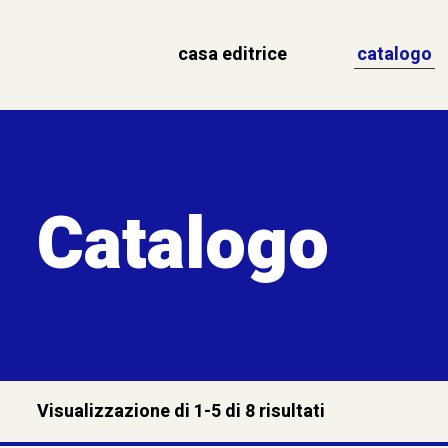
casa editrice
catalogo
Catalogo
Visualizzazione di 1-5 di 8 risultati