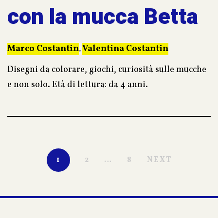
con la mucca Betta
Marco Costantin
Valentina Costantin
,
Disegni da colorare, giochi, curiosità sulle mucche
e non solo. Età di lettura: da 4 anni.
1
2
…
8
NEXT