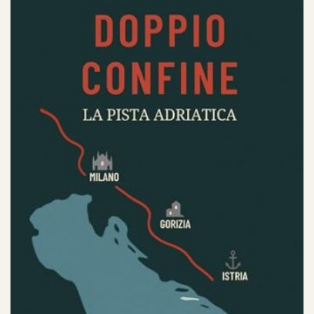
sentimenti e sensazioni.
Per avere sempre il sorriso, la speranza.