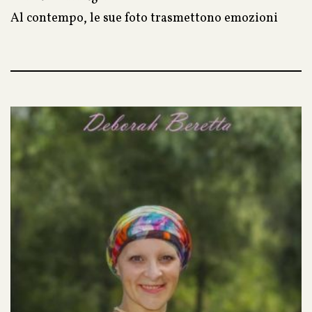
Al contempo, le sue foto trasmettono emozioni
sentimenti che accarezzano il cuore.