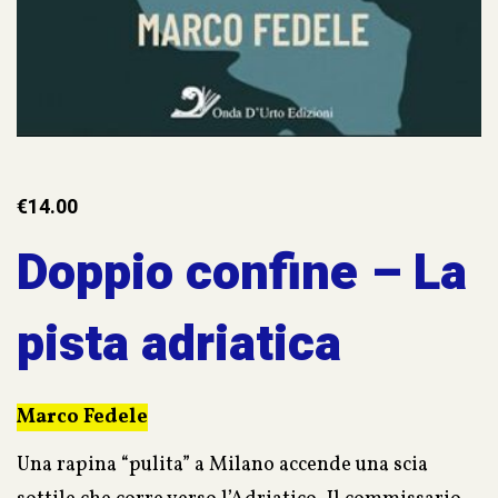
€
14.00
Doppio confine – La
pista adriatica
Marco Fedele
Una rapina “pulita” a Milano accende una scia