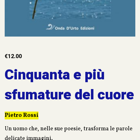
€
12.00
Cinquanta e più
sfumature del cuore
Pietro Rossi
Un uomo che, nelle sue poesie, trasforma le parole
delicate immagini.