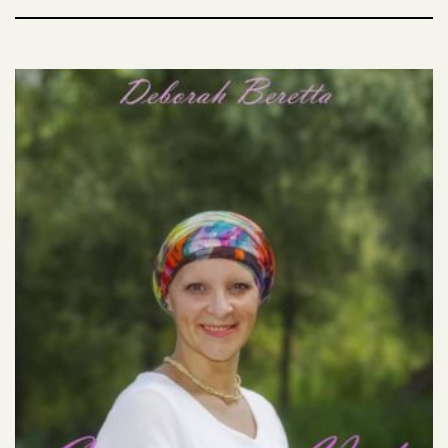
cancro.
Non un diario o il racconto di una malattia, ma un
volo radente sul cuore a raccogliere emozioni,
sentimenti e sensazioni.
Per avere sempre il sorriso, la speranza.