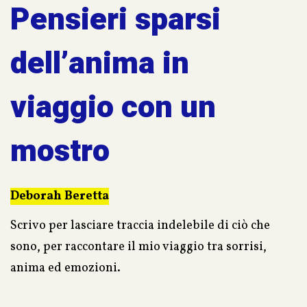
Pensieri sparsi
dell’anima in
viaggio con un
mostro
Deborah Beretta
Scrivo per lasciare traccia indelebile di ciò che
sono, per raccontare il mio viaggio tra sorrisi,
anima ed emozioni.
Il viaggio di una donna che vuole vivere e del suo