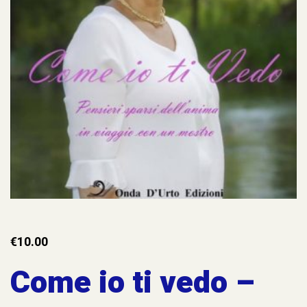
€
10.00
Come io ti vedo –