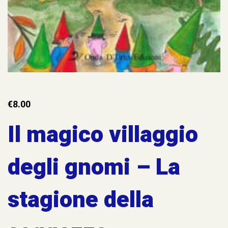
€
8.00
Il magico villaggio
degli gnomi – La
stagione della