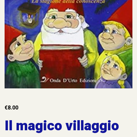
€
8.00
Il magico villaggio