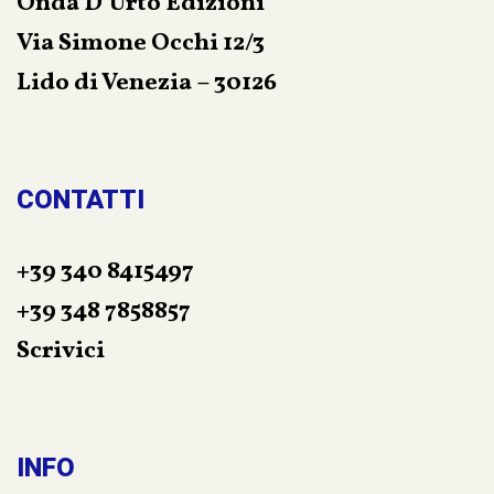
Onda D’Urto Edizioni
Via Simone Occhi 12/3
Lido di Venezia – 30126
CONTATTI
+39 340 8415497
+39 348 7858857
Scrivici
INFO