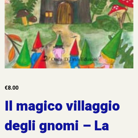
€
8.00
Il magico villaggio
degli gnomi – La