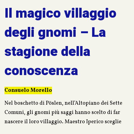
Il magico villaggio
degli gnomi – La
stagione della
conoscenza
Consuelo Morello
Nel boschetto di Pöslen, nell’Altopiano dei Sette
Comuni, gli gnomi più saggi hanno scelto di far
nascere il loro villaggio. Maestro Iperico sceglie
tre giovani allievi per guidarli nella stagione della