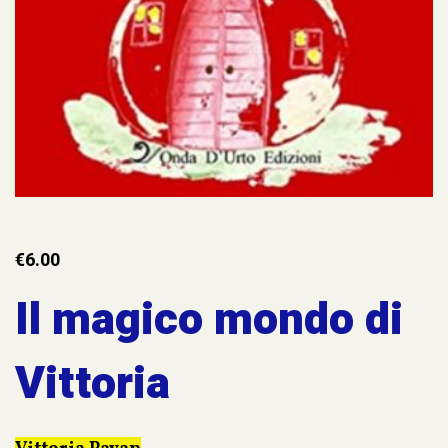
€
6.00
Il magico mondo di
Vittoria