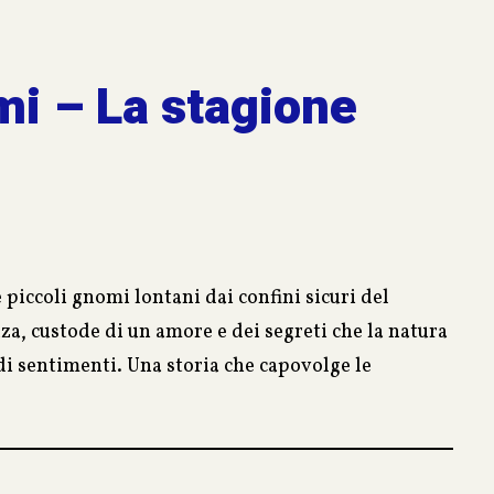
mi – La stagione
 piccoli gnomi lontani dai confini sicuri del
zza, custode di un amore e dei segreti che la natura
 di sentimenti. Una storia che capovolge le