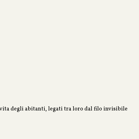
ita degli abitanti, legati tra loro dal filo invisibile
aese di mare.