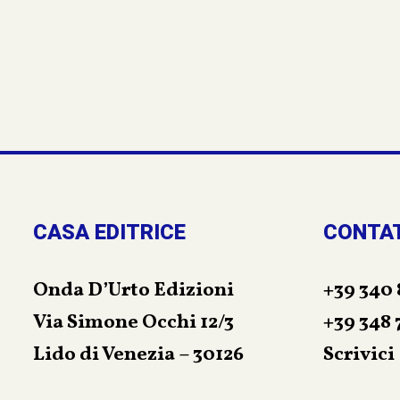
avventure di ques
CASA EDITRICE
CONTA
Onda D’Urto Edizioni
+39 340 
Via Simone Occhi 12/3
+39 348 
Lido di Venezia – 30126
Scrivici