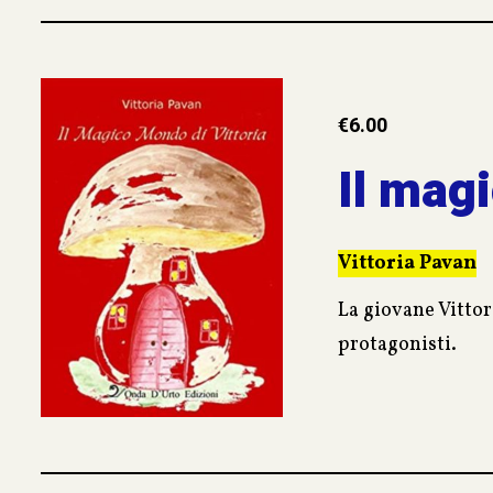
€
6.00
Il mag
Vittoria Pavan
La giovane Vittor
protagonisti.