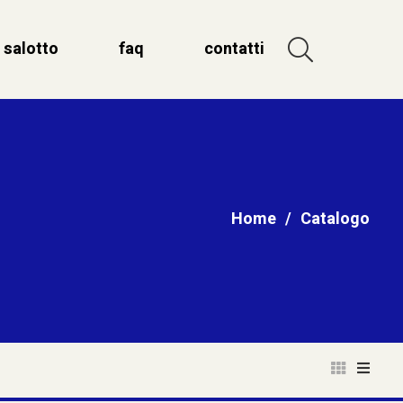
salotto
faq
contatti
Home
/
Catalogo