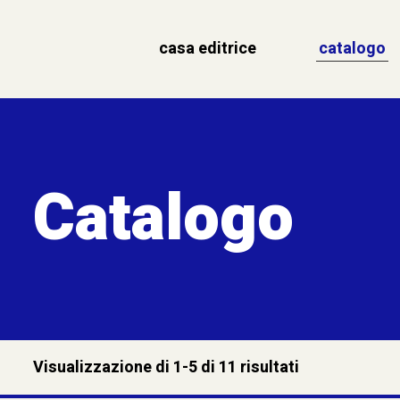
casa editrice
catalogo
Catalogo
Visualizzazione di 1-5 di 11 risultati